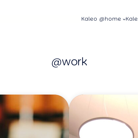
Kaleo @home
Kal
@work