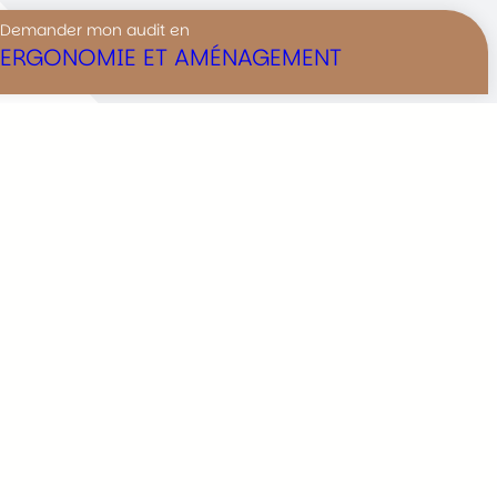
Demander mon audit en
ERGONOMIE ET AMÉNAGEMENT