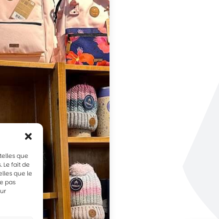
telles que
 Le fait de
lles que le
ne pas
sur