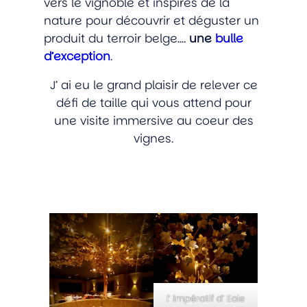
vers le vignoble et inspirés de la
nature pour découvrir et déguster un
produit du terroir belge….
une
bulle
d’exception
.
J’ ai eu le grand plaisir de relever ce
défi de taille qui vous attend pour
une visite immersive au coeur des
vignes.
l’ Impératif d’ Eole