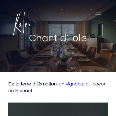
Chant d’Eole
@work
De la terre à l’émotion
, un
vignoble
au coeur
du Hainaut.