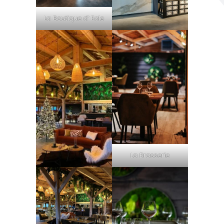
La Boutique d’ Eole
La Brasserie