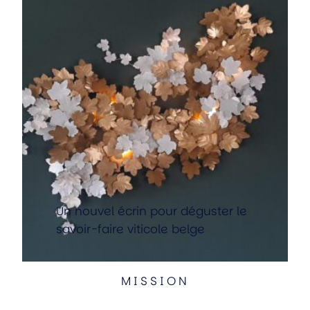
Un nouvel écrin pour déguster le
savoir-faire viticole belge
MISSION