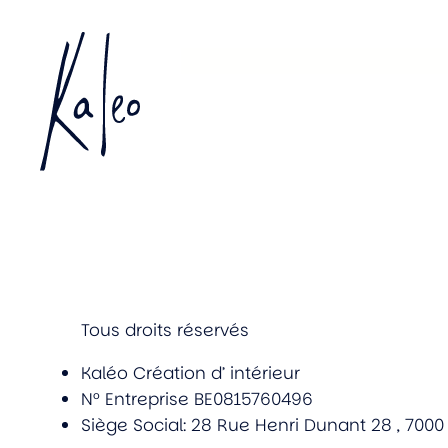
Aller
au
contenu
Tous droits réservés
Kaléo Création d’ intérieur
N° Entreprise BE0815760496
Siège Social: 28 Rue Henri Dunant 28 , 700