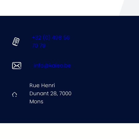
+32 (0) 498 56
70 79
info@kaleo.be
Rue Henri
Dunant 28, 7000
Mons