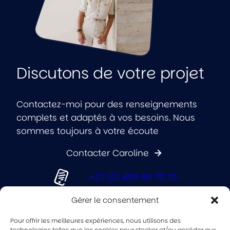
Discutons de votre projet
Contactez-moi pour des renseignements
complets et adaptés à vos besoins. Nous
sommes toujours à votre écoute
Contacter Caroline
+32 (0) 498 56 70 79
Gérer le consentement
info@kaleo.be
Pour offrir les meilleures expériences, nous utilisons des
technologies telles que les cookies pour stocker et/ou accéder aux