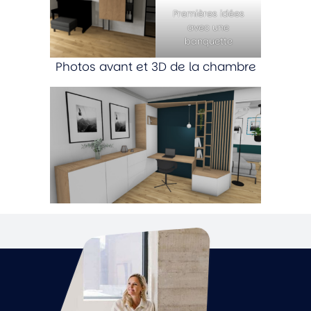
Premières idées
avec une
banquette
Photos avant et 3D de la chambre