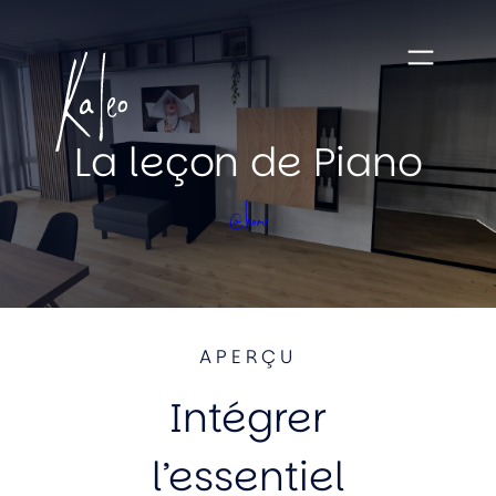
La leçon de Piano
@home
APERÇU
Intégrer
l’essentiel